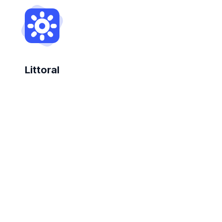
Littoral
Protection du littoral et de l’environnement.
Affichez Plus