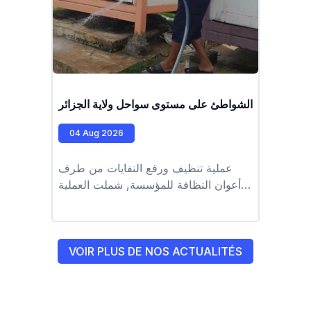
ملية تنظيف الشواطئ على مستوى سواحل ولاية الجزائر
04 Aug 2026
عملية تنظيف ورفع النفايات من طرف
أعوان النظافة للمؤسسة, شملت العملية
الشواطئ التابعة للمقاطعة الادارية للرويبة
كل من شاطىء القادوس، طرفاية، الرغاية
#EPIC_HUPE
VOIR PLUS DE NOS ACTUALITÉS