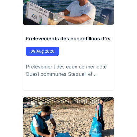
Prélèvements des échantillons d'eau de mer 
09 Aug 2026
Prélèvement des eaux de mer côté
Ouest communes Staouali et
Cheraga par l'équipe du laboratoire
Hupe à l'aide de l'embarcation
Zodiac.