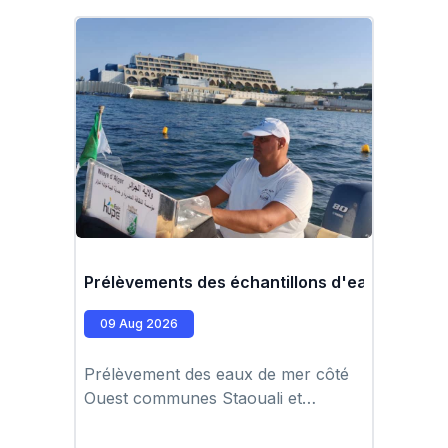
Prélèvements des échantillons d'eau de mer 
09 Aug 2026
Prélèvement des eaux de mer côté
Ouest communes Staouali et
Cheraga par l'équipe du laboratoire
Hupe à l'aide de l'embarcation