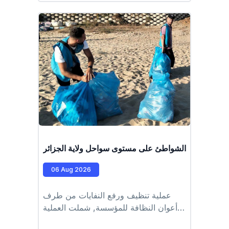
Zodiac.
ملية تنظيف الشواطئ على مستوى سواحل ولاية الجزائر
06 Aug 2026
عملية تنظيف ورفع النفايات من طرف
أعوان النظافة للمؤسسة, شملت العملية
الشواطئ التابعة للمقاطعة الادارية للرويبة