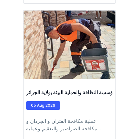
كل من شاطىء القادوس، طرفاية، الرغاية
#EPIC_HUPE
ف عمال مؤسسة النظافة والحماية البيئة بولاية الجزائر
05 Aug 2026
عملية مكافحة الفئران و الجردان و
مكافحة الصراصير والتعقيم وعملية
مكافحة اليراقات والبعوض النمري