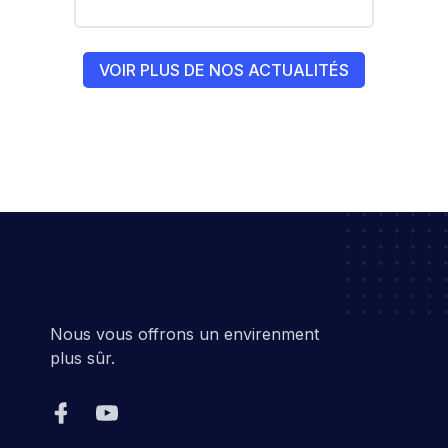
كل من شاطىء القادوس، طرفاية، الرغاية
#EPIC_HUPE
VOIR PLUS DE NOS ACTUALITÉS
Nous vous offrons un envirenment
plus sûr.