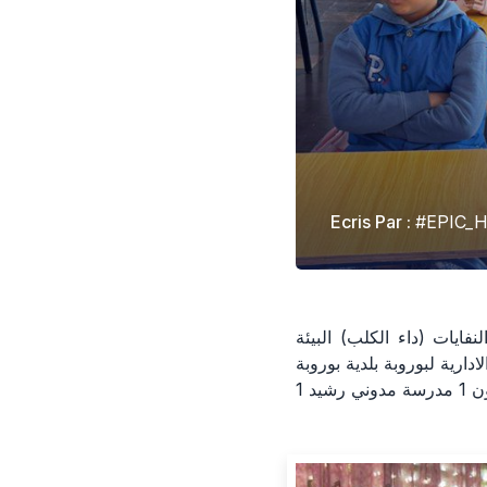
Ecris Par :
#EPIC_
ايات (داء الكلب) البيئة
ادارية لبوروبة بلدية بوروبة