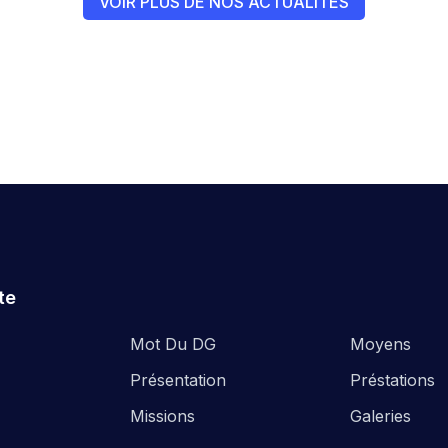
VOIR PLUS DE NOS ACTUALITÉS
te
Mot Du DG
Moyens
Présentation
Préstations
Missions
Galeries