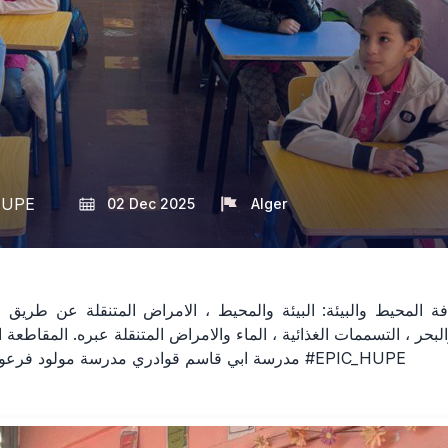
HUPE
02 Dec 2025
Alger
المحيط والبيئة: البيئة والمحيط ، الامراض المتنقلة عن طريق النف
لبحر ، التسممات الغذائية ، الماء والامراض المتنقلة عبره. المقاطعة ال
مدرسة ابي قاسم قوادري مدرسة مولود فرعون 1 مدرسة مدوني رشيد 1 #EPIC_HUPE