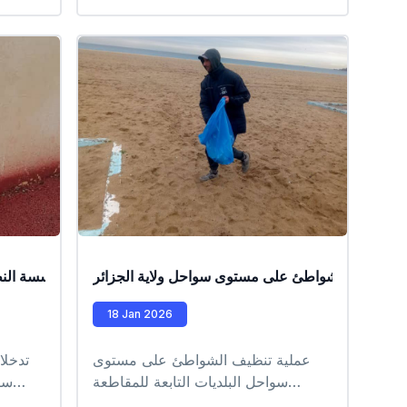
الإدارية للدار البيضاء #EPIC_HUPE
ة تنظيف الشواطئ على مستوى سواحل ولاية الجزائر
عمليات تدخل ميدانية من طرف عمال مؤسسة النظافة 
18 Jan 2026
عملية تنظيف الشواطئ على مستوى
تدخلا
سواحل البلديات التابعة للمقاطعة
سي
الإدارية لرويبة #EPIC_HUPE
-