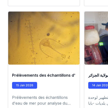
#EPIC_HU
اية الجزائر
Prélèvements des échantillons d'eau de mer pour
15 Jan 2026
14 Jan 202
تطهير لوحدة
Prélèvements des échantillons
لديات -بابا
d'eau de mer pour analyse du