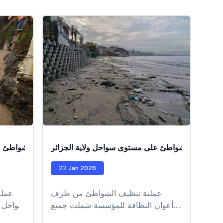
ة تنظيف الشواطئ على مستوى سواحل ولاية الجزائر
عملية تنظيف الشواطئ ع
22 Jan 2026
عملية تنظيف الشواطئ من طرف
عملي
أعوان النظافة للمؤسسة شملت جميع
سواحل ال
شواطئ بلدية المرسى التابعة للمقاطعة