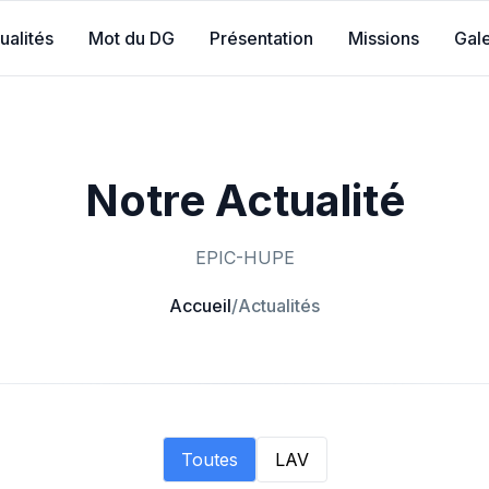
ualités
Mot du DG
Présentation
Missions
Gale
Notre Actualité
EPIC-HUPE
Accueil
/
Actualités
Toutes
LAV