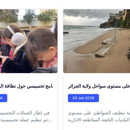
لى مستوى سواحل ولاية الجزائر
برنامج تحسيسي حول نظافة الم
عمليات تدخل ميدانية 
26
25 Jan 2026
ة تنظيف الشواطئ على مستوى
في إطار الحملات التحسيسية
بلديات التابعة المقاطعة الادارية
تم تنظيم حملة تحسيسية لف
لباب الوادي #EPIC_HUPE
المدارس الابتدائية بكل 