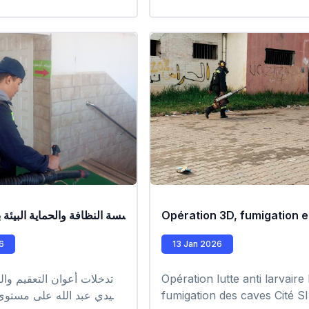
PE
Opération 3D, fumigation et 
مليات تدخل ميدانية من طرف عمال مؤسسة النظافة والحماية البيئة بول
 analyse du phytoplancton toxique
6
13 Jan 2026
Opération lutte anti larvaire
تدخلات أعوان التعقيم وال
fumigation des caves Cité S
سيدي عبد الله على مستوى ب