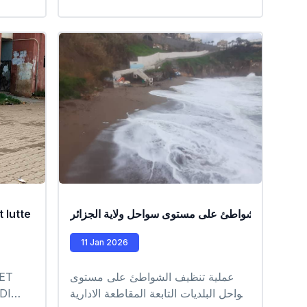
ة تنظيف الشواطئ على مستوى سواحل ولاية الجزائر
lutte anti larvaire
ع
11 Jan 2026
عملية تنظيف الشواطئ على مستوى
 ET
سواحل البلديات التابعة المقاطعة الادارية
IDI