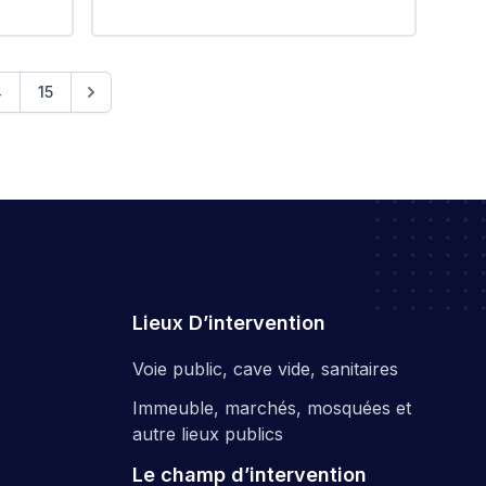
لباب الوادي #EPIC_HUPE
HUPE
4
15
Lieux D’intervention
Voie public, cave vide, sanitaires
Immeuble, marchés, mosquées et
autre lieux publics
Le champ d’intervention