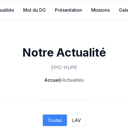
ualités
Mot du DG
Présentation
Missions
Gale
Notre Actualité
EPIC-HUPE
Accueil
/
Actualités
Toutes
LAV