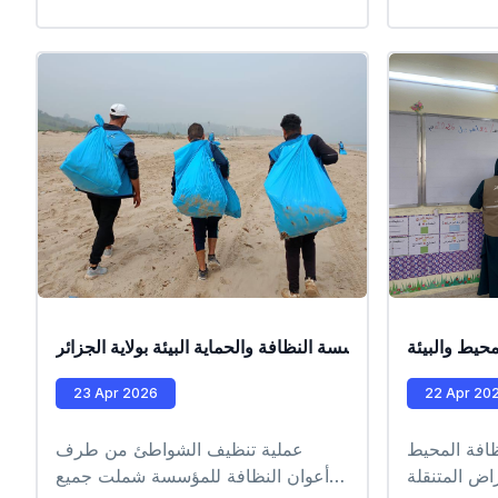
#EPIC_HUPE
حيط والبيئة
من طرف عمال مؤسسة النظافة والحماية البيئة بولاية الجزائر
23 Apr 2026
22 Apr 20
افة المحيط
عملية تنظيف الشواطئ من طرف
راض المتنقلة
أعوان النظافة للمؤسسة شملت جميع