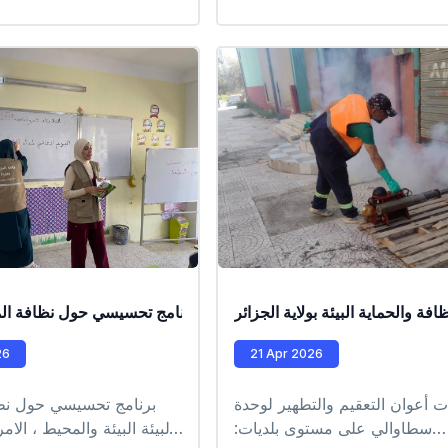
مي شريف برنامج تحسيسي حول
المحيط والبيئة: البيئة والمحيط ،
راض المتنقلة عن طريق النفايات
 الكلب) البيئة والبحر ، التسممات
ية ، الماء والامراض المتنقلة عبره
والحماية البيئة بولاية الجزائر
برنامج تحسيسي حول نظافة الم
عمليات تدخل ميدانية 
26
21 Apr 2026
ت أعوان التعقيم والتطهير لوحدة
برنامج تحسيسي حول نظ
سطاوالي على مستوى بلديات:
والبيئة البيئة والمحيط ، الام