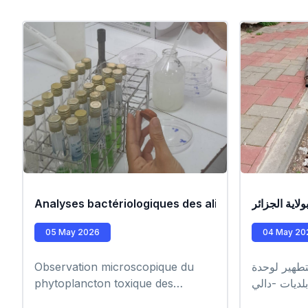
اية الجزائر
Analyses bactériologiques des aliments par les bio
05 May 2026
04 May 20
تطهير لوحدة
Observation microscopique du
ديات -دالي
phytoplancton toxique des
شراقة -أولاد
échantillons d'eau de mer par les