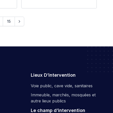
شواطئ المقاطعة الإدارية لزرالدة
-س
#EPIC_HUPE
15
Lieux D’intervention
Voie public, cave vide, sanitaires
Immeuble, marchés, mosquées et
autre lieux publics
Le champ d’intervention