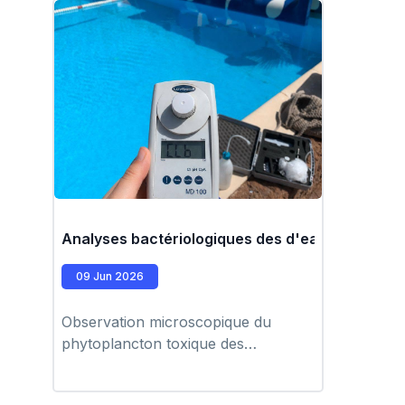
Analyses bactériologiques des d'eau de mer et p
09 Jun 2026
Observation microscopique du
phytoplancton toxique des
échantillons d'eau de mer par les
biologistes du laboratoire. Analyses