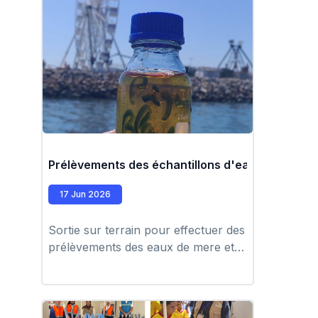
Prélèvements des échantillons d'eau de mer po
17 Jun 2026
Sortie sur terrain pour effectuer des
prélèvements des eaux de mere et
mesure physico -chimique in-situ
par l'équipe du laboratoire Hupe.
#EPIC_HUPE