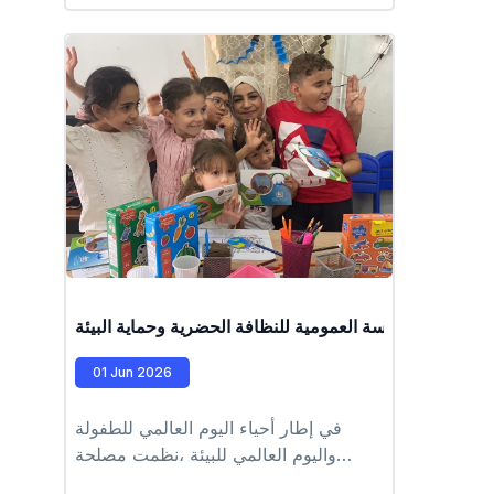
ة من طرف المؤسسة العمومية للنظافة الحضرية وحماية البيئة
01 Jun 2026
في إطار أحياء اليوم العالمي للطفولة
واليوم العالمي للبيئة ،نظمت مصلحة
التحسيس والاتصال ،وتحت إشراف مدير