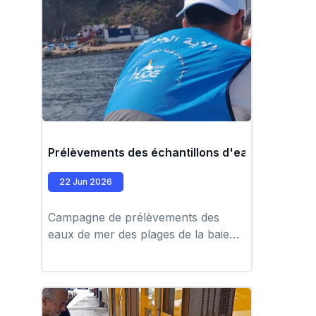
Prélèvements des échantillons d'eau de mer po
22 Jun 2026
Campagne de prélèvements des
eaux de mer des plages de la baie
d'Alger des communes Ain Bénian
Hammamet Rais Hamidou Bologhine
Bab el oued et Kaa- essour par
l'équipe du laboratoire Hupe à l'aide