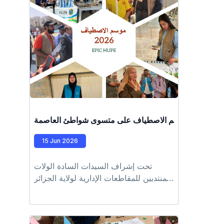
اح الرسمي لموسم الاصطياف على متسوى شواطئ العاصمة
15 Jun 2026
تحت إشراف السيدات السادة الولات
المنتدبين للمقاطعات الإدارية لولاية الجزائر
العاصمة ، وفي إطار تنفيذ البرنامج
المسطر لموسم الاصطياف، تشرف
المؤسسة العمومية للنظافة الحضرية