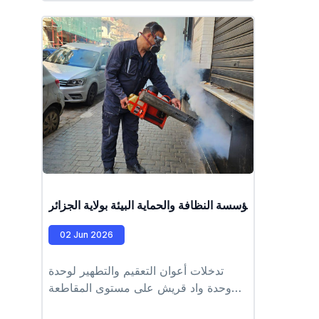
طرف عمال مؤسسة النظافة والحماية البيئة بولاية الجزائر
02 Jun 2026
تدخلات أعوان التعقيم والتطهير لوحدة
وحدة واد قريش على مستوى المقاطعة
الادارية لسيدي أمحمد #EPIC_HUPE