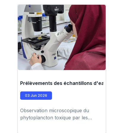
Prélèvements des échantillons d'eau de mer po
03 Jun 2026
Observation microscopique du
phytoplancton toxique par les
biologistes du laboratoire Hupe. ​