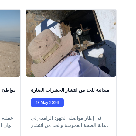
ة في خرجة ميدانية للحد من انتشار الحشرات الضارة
عملية تنظيف الشواطئ ع
عمليات
18 May 2026
في إطار مواصلة الجهود الرامية إلى
عملية 
حماية الصحة العمومية والحد من انتشار
أعوان ا
الحشرات الضارة قام اليوم فريق مخبر
ال