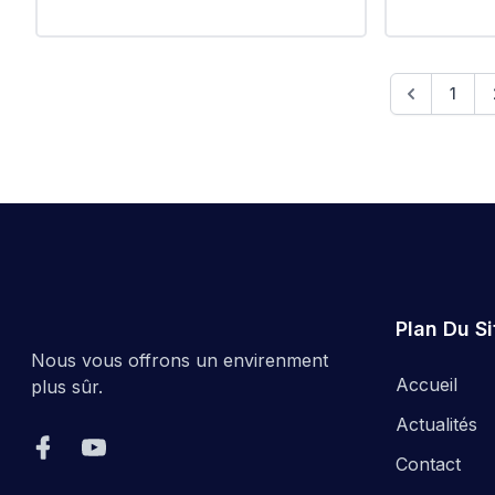
EPIC
ووعيه البيئي
التابعة للمقاطعة الإدارية الرويبة
#EPIC_HUPE
1
Plan Du Si
Nous vous offrons un envirenment
Accueil
plus sûr.
Actualités
Contact